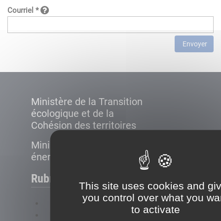
Courriel *
Envoyer
Ministère de la Transition
écologique et de la
Cohésion des territoires
Ministère de la Transition
énergétique
Rubriques
This site uses cookies and gi
you control over what you wa
FAQ
to activate
Plan du site