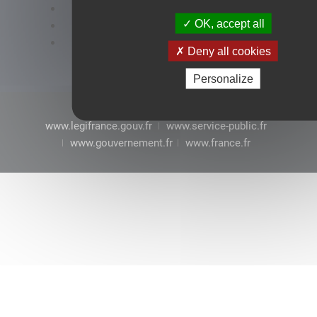
Accessibilité : conformité partielle
OK, accept all
Mentions légales
CGU
Deny all cookies
Personalize
www.legifrance.gouv.fr
www.service-public.fr
www.gouvernement.fr
www.france.fr