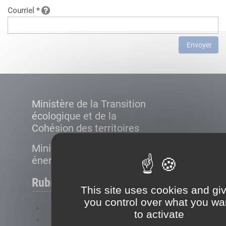
Courriel *
Envoyer
Ministère de la Transition
écologique et de la
Cohésion des territoires
Ministère de la Transition
énergétique
Rubriques
This site uses cookies and gi
you control over what you wa
FAQ
to activate
Plan du site