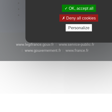
Accessibilité : conformité partielle
OK, accept all
Mentions légales
CGU
Deny all cookies
Personalize
www.legifrance.gouv.fr
www.service-public.fr
www.gouvernement.fr
www.france.fr