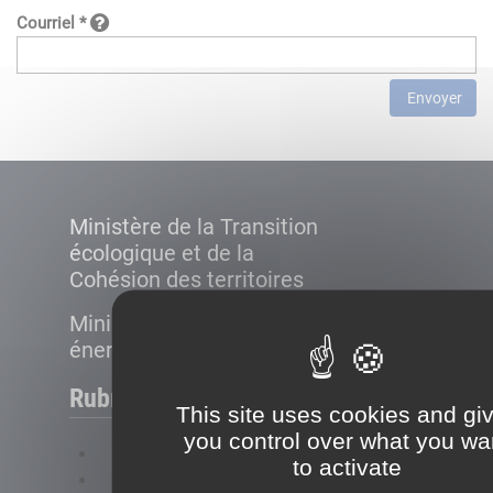
Courriel *
Envoyer
Ministère de la Transition
écologique et de la
Cohésion des territoires
Ministère de la Transition
énergétique
Rubriques
This site uses cookies and gi
you control over what you wa
FAQ
to activate
Plan du site