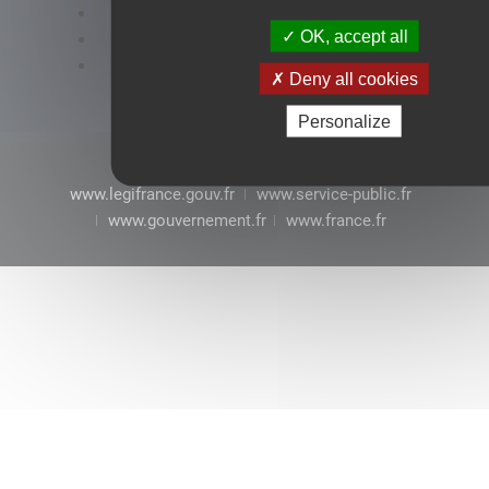
Accessibilité : conformité partielle
OK, accept all
Mentions légales
CGU
Deny all cookies
Personalize
www.legifrance.gouv.fr
www.service-public.fr
www.gouvernement.fr
www.france.fr