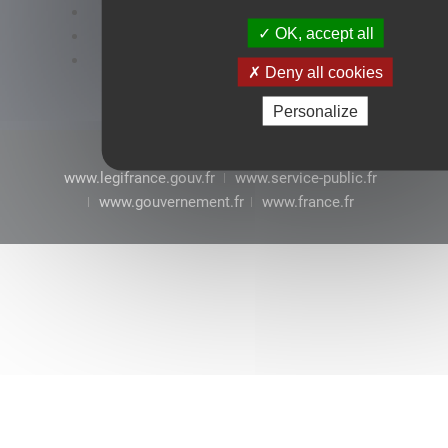
Accessibilité : conformité partielle
OK, accept all
Mentions légales
CGU
Deny all cookies
Personalize
www.legifrance.gouv.fr
www.service-public.fr
www.gouvernement.fr
www.france.fr