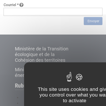
Courriel *
Envoyer
Ministère de la Transition
écologique et de la
Cohésion des territoires
Ministère de la Transition
énergétique
Rubriques
This site uses cookies and gi
you control over what you wa
FAQ
to activate
Plan du site