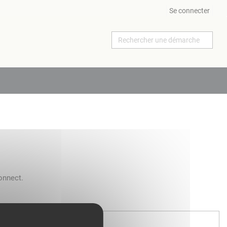
Se connecter
onnect.