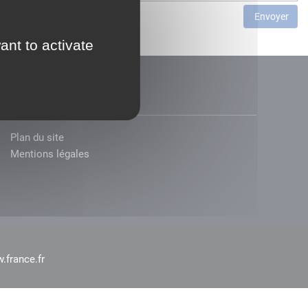
Envoyer
ant to activate
Plan du site
Mentions légales
.france.fr