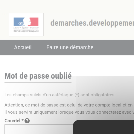
Accueil
Faire une démarche
Mot de passe oublié
Les champs suivis d'un astérisque (*) sont obligatoires
Attention, ce mot de passe est celui de votre compte local et e
Il vous servira uniquement lorsque vous vous connecterez avec v
Courriel *