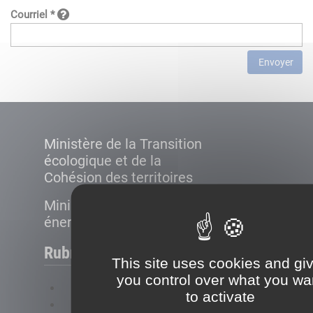
Courriel *
Envoyer
Ministère de la Transition
écologique et de la
Cohésion des territoires
Ministère de la Transition
énergétique
Rubriques
This site uses cookies and gi
you control over what you wa
FAQ
to activate
Plan du site