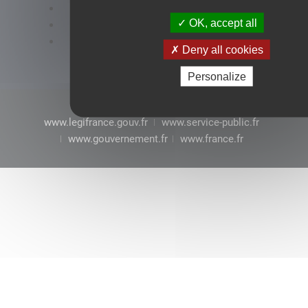
Accessibilité : conformité partielle
OK, accept all
Mentions légales
CGU
Deny all cookies
Personalize
www.legifrance.gouv.fr
www.service-public.fr
www.gouvernement.fr
www.france.fr