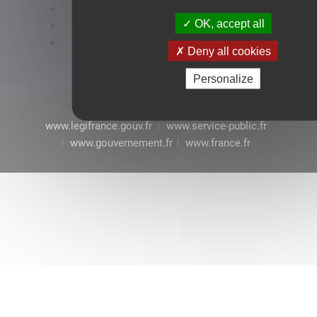
Accessibilité : conformité partielle
OK, accept all
Mentions légales
CGU
Deny all cookies
Personalize
www.legifrance.gouv.fr
www.service-public.fr
www.gouvernement.fr
www.france.fr