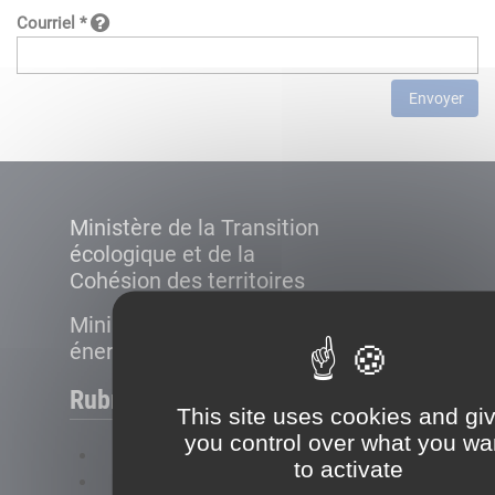
Courriel *
Envoyer
Ministère de la Transition
écologique et de la
Cohésion des territoires
Ministère de la Transition
énergétique
Rubriques
This site uses cookies and gi
you control over what you wa
FAQ
to activate
Plan du site