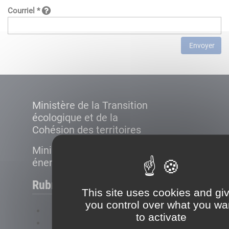
Courriel *
Envoyer
Ministère de la Transition
écologique et de la
Cohésion des territoires
Ministère de la Transition
énergétique
Rubriques
This site uses cookies and gi
you control over what you wa
FAQ
to activate
Plan du site