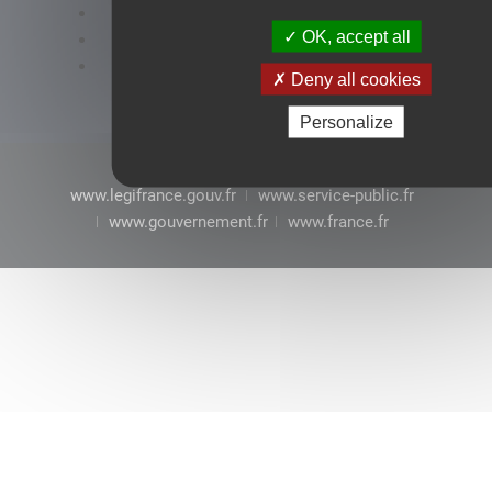
Accessibilité : conformité partielle
OK, accept all
Mentions légales
CGU
Deny all cookies
Personalize
www.legifrance.gouv.fr
www.service-public.fr
www.gouvernement.fr
www.france.fr