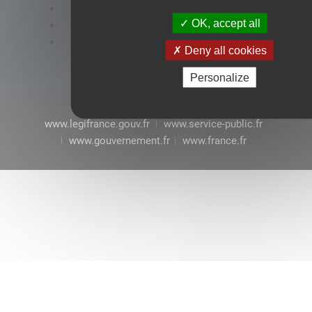
Accessibilité : conformité partielle
OK, accept all
Mentions légales
CGU
Deny all cookies
Personalize
www.legifrance.gouv.fr
www.service-public.fr
www.gouvernement.fr
www.france.fr