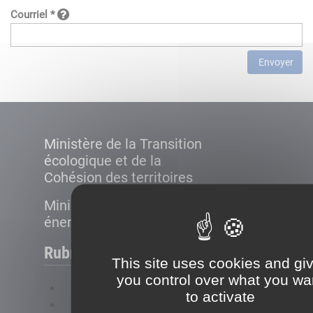
Courriel *
Envoyer
Ministère de la Transition
écologique et de la
Cohésion des territoires
Ministère de la Transition
énergétique
Rubriques
This site uses cookies and gi
you control over what you wa
FAQ
to activate
Plan du site