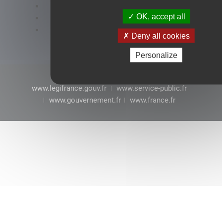
Accessibilité : conformité partielle
OK, accept all
Mentions légales
CGU
Deny all cookies
Personalize
www.legifrance.gouv.fr
www.service-public.fr
www.gouvernement.fr
www.france.fr