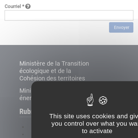
Courriel *
Envoyer
Ministère de la Transition
écologique et de la
Cohésion des territoires
Ministère de la Transition
énergétique
Rubriques
This site uses cookies and gi
you control over what you wa
FAQ
to activate
Plan du site