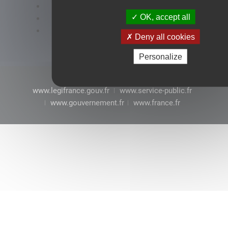
Accessibilité : conformité partielle
OK, accept all
Mentions légales
CGU
Deny all cookies
Personalize
www.legifrance.gouv.fr
www.service-public.fr
www.gouvernement.fr
www.france.fr