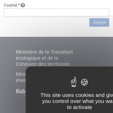
Courriel *
Envoyer
Ministère de la Transition
écologique et de la
Cohésion des territoires
Ministère de la Transition
énergétique
Rubriques
This site uses cookies and gi
you control over what you wa
FAQ
to activate
Plan du site