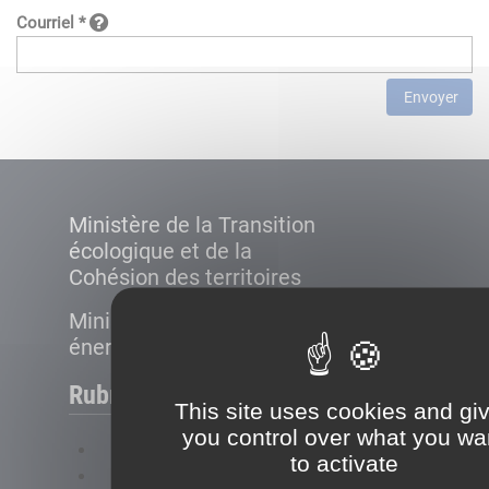
Courriel *
Envoyer
Ministère de la Transition
écologique et de la
Cohésion des territoires
Ministère de la Transition
énergétique
Rubriques
This site uses cookies and gi
you control over what you wa
FAQ
to activate
Plan du site