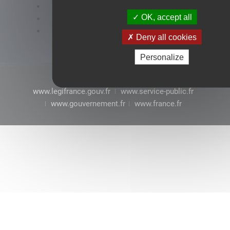
Accessibilité : conformité partielle
OK, accept all
Mentions légales
CGU
Deny all cookies
Personalize
www.legifrance.gouv.fr
www.service-public.fr
www.gouvernement.fr
www.france.fr