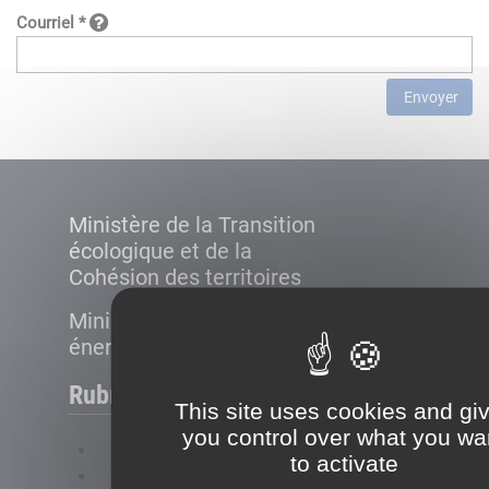
Courriel *
Envoyer
Ministère de la Transition
écologique et de la
Cohésion des territoires
Ministère de la Transition
énergétique
Rubriques
This site uses cookies and gi
you control over what you wa
FAQ
to activate
Plan du site