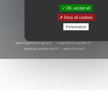
Accessibilité : conformité partielle
OK, accept all
Mentions légales
CGU
Deny all cookies
Personalize
www.legifrance.gouv.fr
www.service-public.fr
www.gouvernement.fr
www.france.fr