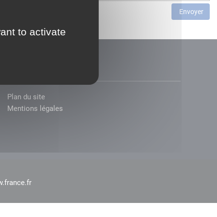
Envoyer
ant to activate
Plan du site
Mentions légales
.france.fr