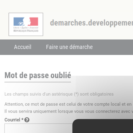
Accueil
Faire une démarche
Mot de passe oublié
Les champs suivis d'un astérisque (*) sont obligatoires
Attention, ce mot de passe est celui de votre compte local et e
Il vous servira uniquement lorsque vous vous connecterez avec v
Courriel *