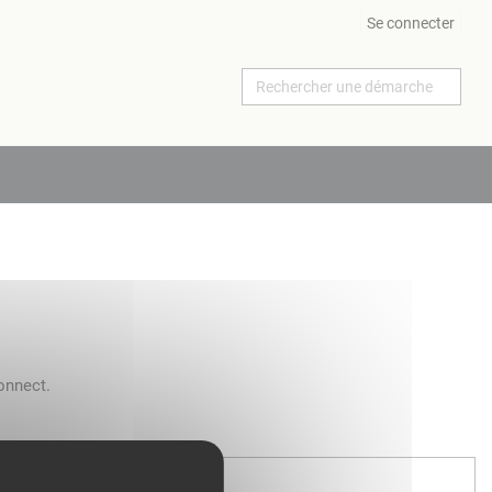
Se connecter
onnect.