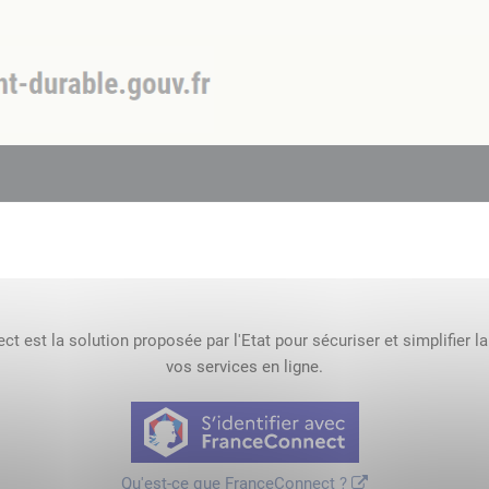
t est la solution proposée par l'Etat pour sécuriser et simplifier l
vos services en ligne.
Qu'est-ce que FranceConnect ?