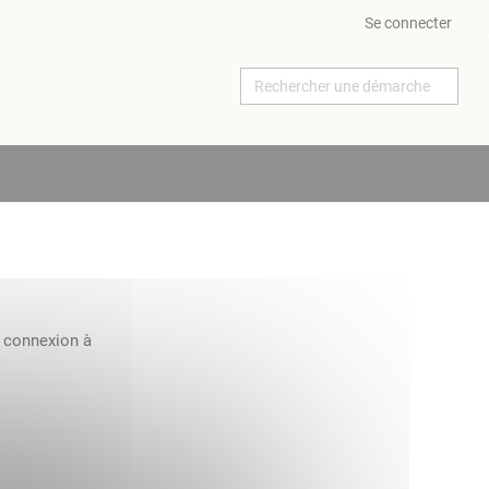
Se connecter
a connexion à