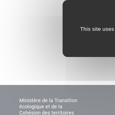
This site uses
Ministère de la Transition
écologique et de la
Cohésion des territoires