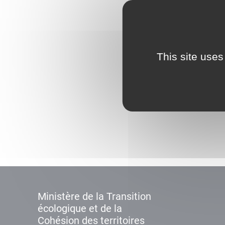
This site uses
Ministère de la Transition
écologique et de la
Cohésion des territoires