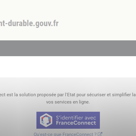
t est la solution proposée par l'Etat pour sécuriser et simplifier l
vos services en ligne.
Qu'est-ce que FranceConnect ?