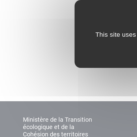
This site uses
Ministère de la Transition
écologique et de la
Cohésion des territoires