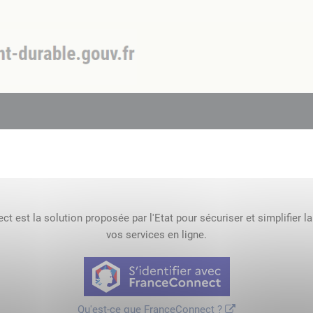
t est la solution proposée par l'Etat pour sécuriser et simplifier l
vos services en ligne.
Qu'est-ce que FranceConnect ?