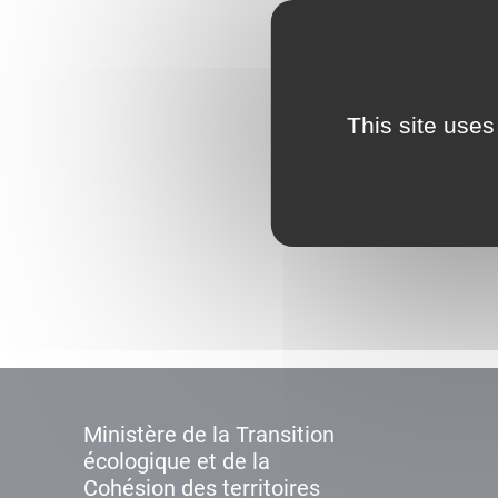
This site uses
Ministère de la Transition
écologique et de la
Cohésion des territoires