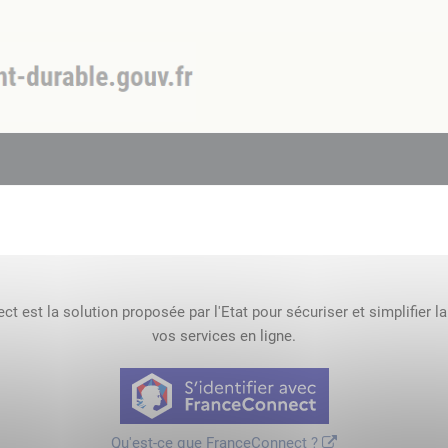
t est la solution proposée par l'Etat pour sécuriser et simplifier l
vos services en ligne.
Qu'est-ce que FranceConnect ?