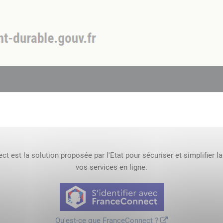
t est la solution proposée par l'Etat pour sécuriser et simplifier l
vos services en ligne.
Qu'est-ce que FranceConnect ?