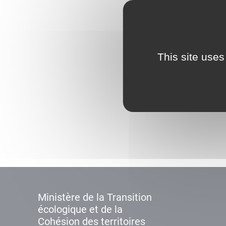
This site uses
Ministère de la Transition
écologique et de la
Cohésion des territoires