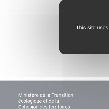
This site uses
Ministère de la Transition
écologique et de la
Cohésion des territoires