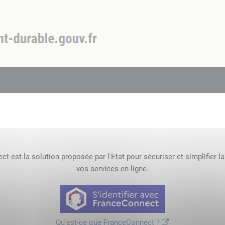
t est la solution proposée par l'Etat pour sécuriser et simplifier l
vos services en ligne.
Qu'est-ce que FranceConnect ?