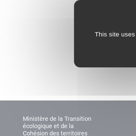
This site uses
Ministère de la Transition
écologique et de la
Cohésion des territoires