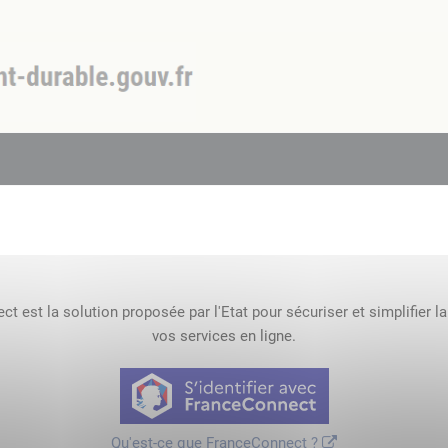
t est la solution proposée par l'Etat pour sécuriser et simplifier l
vos services en ligne.
Qu'est-ce que FranceConnect ?