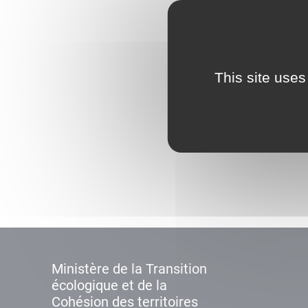
This site uses
Ministère de la Transition
écologique et de la
Cohésion des territoires