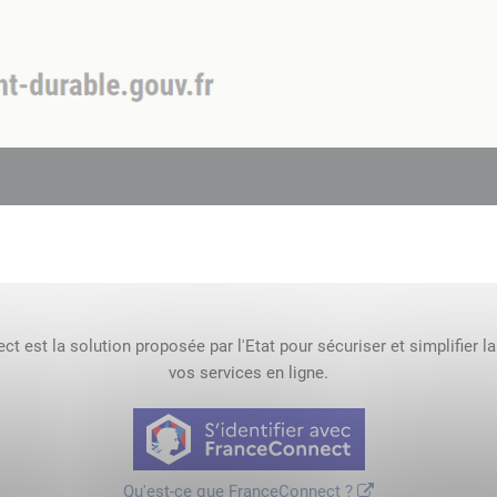
t est la solution proposée par l'Etat pour sécuriser et simplifier l
vos services en ligne.
Qu'est-ce que FranceConnect ?