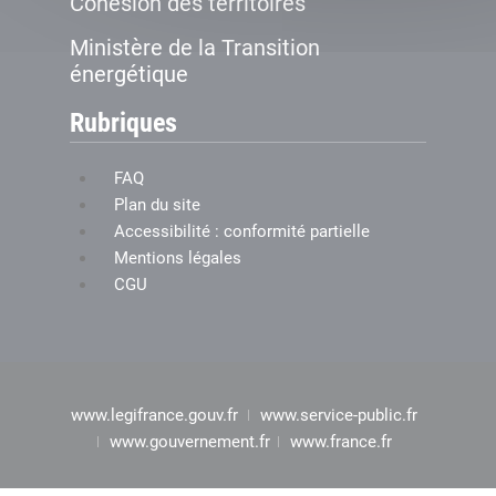
Cohésion des territoires
Ministère de la Transition
énergétique
Rubriques
FAQ
Plan du site
Accessibilité : conformité partielle
Mentions légales
CGU
www.legifrance.gouv.fr
www.service-public.fr
www.gouvernement.fr
www.france.fr