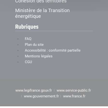
Cohésion des territoires
Ministère de la Transition
énergétique
Rubriques
FAQ
Plan du site
Accessibilité : conformité partielle
Mentions légales
CGU
www.legifrance.gouv.fr
www.service-public.fr
www.gouvernement.fr
www.france.fr