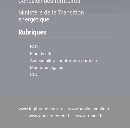
Cohésion des territoires
Ministère de la Transition
énergétique
Rubriques
FAQ
Plan du site
Accessibilité : conformité partielle
Mentions légales
CGU
www.legifrance.gouv.fr
www.service-public.fr
www.gouvernement.fr
www.france.fr