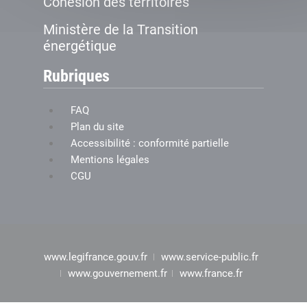
Cohésion des territoires
Ministère de la Transition
énergétique
Rubriques
FAQ
Plan du site
Accessibilité : conformité partielle
Mentions légales
CGU
www.legifrance.gouv.fr
www.service-public.fr
www.gouvernement.fr
www.france.fr