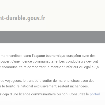
de marchandises
dans l'espace économique européen
avec des
 couvert d'une licence communautaire. Les conducteurs devront
e communautaire comportant la mention "inférieur ou égal à 3,5
r de voyageurs, le transport routier de marchandises avec des
r le territoire national exclusivement, restent inchangées.
ez déjà d'une licence communautaire ou non. Consultez le
portail