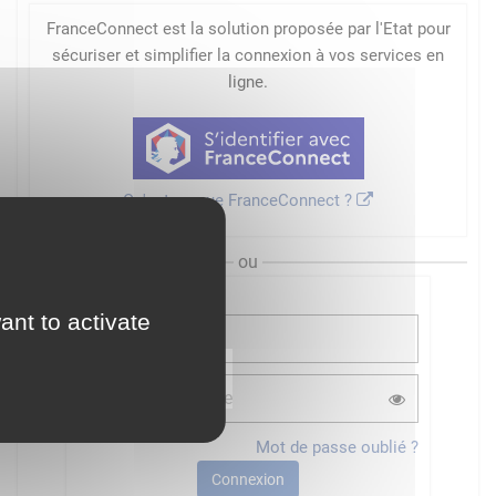
FranceConnect est la solution proposée par l'Etat pour
sécuriser et simplifier la connexion à vos services en
ligne.
Qu'est-ce que FranceConnect ?
ou
ant to activate
Mot de passe oublié ?
Connexion