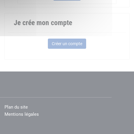
Je crée mon compte
Créer un compte
Plan du site
Mentions légales