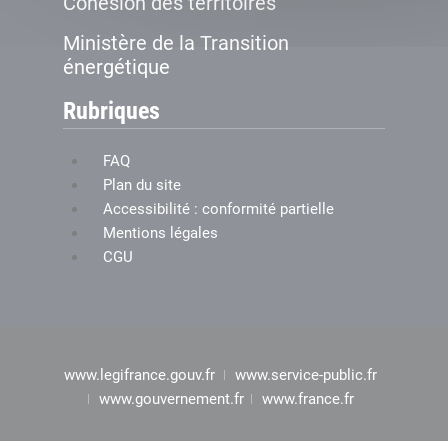
Cohésion des territoires
Ministère de la Transition
énergétique
Rubriques
FAQ
Plan du site
Accessibilité : conformité partielle
Mentions légales
CGU
www.legifrance.gouv.fr
www.service-public.fr
www.gouvernement.fr
www.france.fr