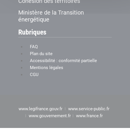
Cohésion des territoires
Ministère de la Transition
énergétique
Rubriques
FAQ
Plan du site
Accessibilité : conformité partielle
Mentions légales
CGU
www.legifrance.gouv.fr
www.service-public.fr
www.gouvernement.fr
www.france.fr