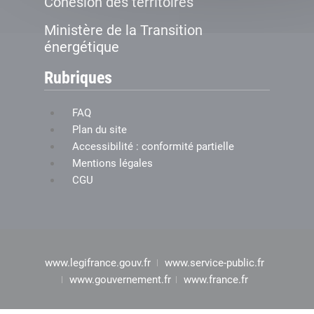
Cohésion des territoires
Ministère de la Transition
énergétique
Rubriques
FAQ
Plan du site
Accessibilité : conformité partielle
Mentions légales
CGU
www.legifrance.gouv.fr
www.service-public.fr
www.gouvernement.fr
www.france.fr