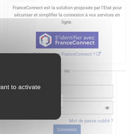
FranceConnect est la solution proposée par l'Etat pour
sécuriser et simplifier la connexion à vos services en
ligne.
Qu'est-ce que FranceConnect ?
ou
ant to activate
Mot de passe oublié ?
Connexion