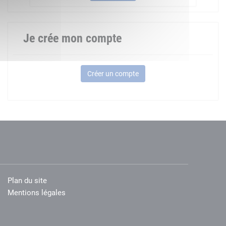
Je crée mon compte
Créer un compte
Plan du site
Mentions légales