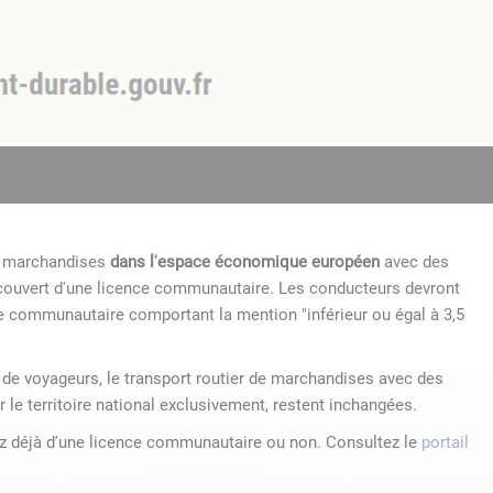
de marchandises
dans l'espace économique européen
avec des
 couvert d'une licence communautaire. Les conducteurs devront
e communautaire comportant la mention "inférieur ou égal à 3,5
r de voyageurs, le transport routier de marchandises avec des
r le territoire national exclusivement, restent inchangées.
ez déjà d'une licence communautaire ou non. Consultez le
portail