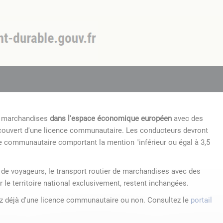
de marchandises
dans l'espace économique européen
avec des
 couvert d'une licence communautaire. Les conducteurs devront
e communautaire comportant la mention "inférieur ou égal à 3,5
r de voyageurs, le transport routier de marchandises avec des
r le territoire national exclusivement, restent inchangées.
ez déjà d'une licence communautaire ou non. Consultez le
portail