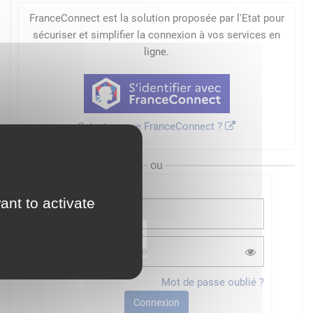
FranceConnect est la solution proposée par l'Etat pour
sécuriser et simplifier la connexion à vos services en
ligne.
Qu'est-ce que FranceConnect ?
ou
ant to activate
Mot de passe oublié ?
Connexion