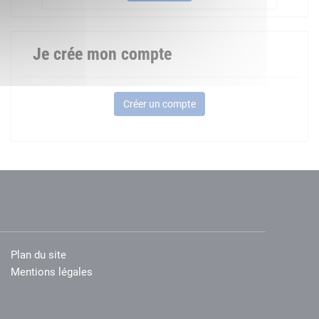
Je crée mon compte
Créer un compte
Plan du site
Mentions légales