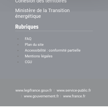
Cohésion des territoires
Ministère de la Transition
énergétique
Rubriques
FAQ
Plan du site
Accessibilité : conformité partielle
Mentions légales
CGU
www.legifrance.gouv.fr
www.service-public.fr
www.gouvernement.fr
www.france.fr