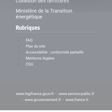
Cohésion des territoires
Ministère de la Transition
énergétique
Rubriques
FAQ
Plan du site
Accessibilité : conformité partielle
Mentions légales
CGU
www.legifrance.gouv.fr
www.service-public.fr
www.gouvernement.fr
www.france.fr