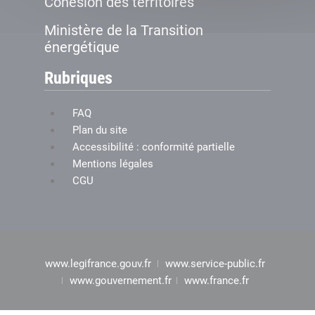
Cohésion des territoires
Ministère de la Transition
énergétique
Rubriques
FAQ
Plan du site
Accessibilité : conformité partielle
Mentions légales
CGU
www.legifrance.gouv.fr
www.service-public.fr
www.gouvernement.fr
www.france.fr