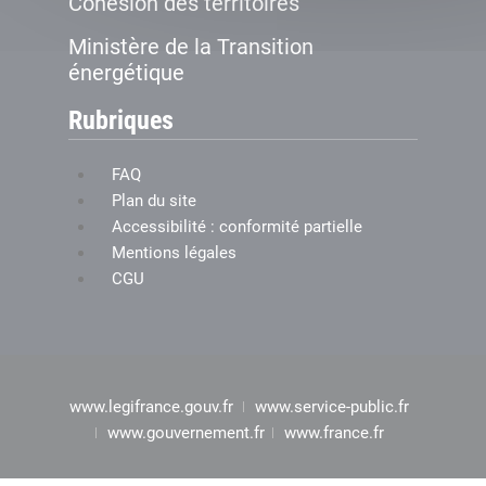
Cohésion des territoires
Ministère de la Transition
énergétique
Rubriques
FAQ
Plan du site
Accessibilité : conformité partielle
Mentions légales
CGU
www.legifrance.gouv.fr
www.service-public.fr
www.gouvernement.fr
www.france.fr