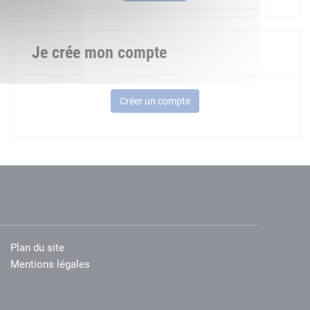
Je crée mon compte
Créer un compte
Plan du site
Mentions légales