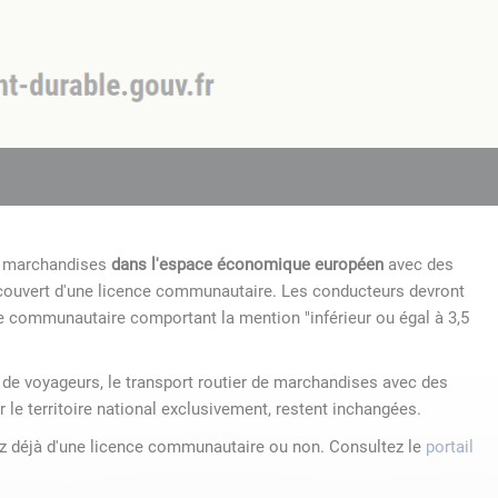
de marchandises
dans l'espace économique européen
avec des
 couvert d'une licence communautaire. Les conducteurs devront
e communautaire comportant la mention "inférieur ou égal à 3,5
r de voyageurs, le transport routier de marchandises avec des
r le territoire national exclusivement, restent inchangées.
ez déjà d'une licence communautaire ou non. Consultez le
portail