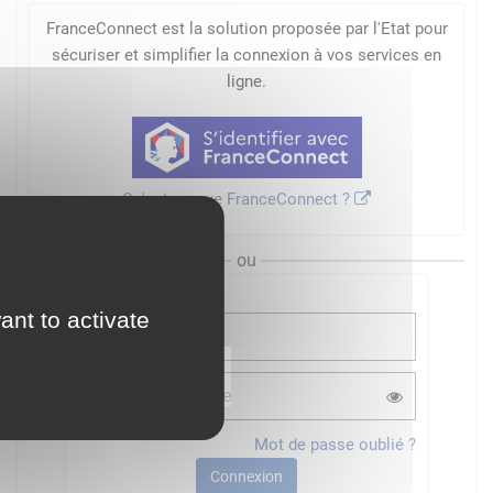
FranceConnect est la solution proposée par l'Etat pour
sécuriser et simplifier la connexion à vos services en
ligne.
Qu'est-ce que FranceConnect ?
ou
ant to activate
Mot de passe oublié ?
Connexion