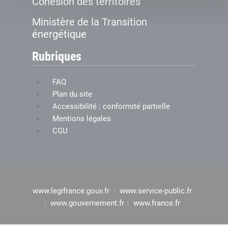
Cohésion des territoires
Ministère de la Transition
énergétique
Rubriques
FAQ
Plan du site
Accessibilité : conformité partielle
Mentions légales
CGU
www.legifrance.gouv.fr
www.service-public.fr
www.gouvernement.fr
www.france.fr