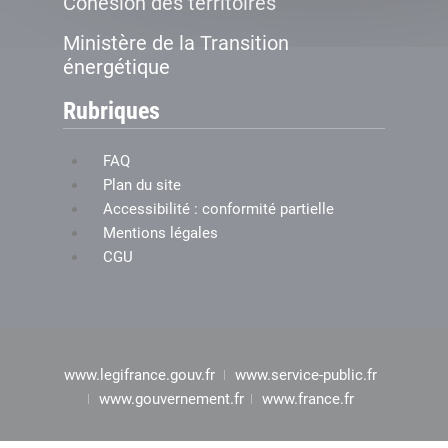
Cohésion des territoires
Ministère de la Transition
énergétique
Rubriques
FAQ
Plan du site
Accessibilité : conformité partielle
Mentions légales
CGU
www.legifrance.gouv.fr
www.service-public.fr
www.gouvernement.fr
www.france.fr