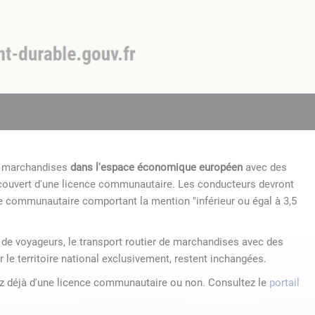
de marchandises
dans l'espace économique européen
avec des
 couvert d'une licence communautaire. Les conducteurs devront
e communautaire comportant la mention "inférieur ou égal à 3,5
r de voyageurs, le transport routier de marchandises avec des
r le territoire national exclusivement, restent inchangées.
ez déjà d'une licence communautaire ou non. Consultez le
portail