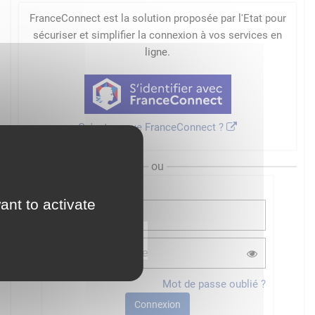
FranceConnect est la solution proposée par l'Etat pour
sécuriser et simplifier la connexion à vos services en
ligne.
Qu'est-ce que FranceConnect ?
ou
ant to activate
Mot de passe oublié ?
Connexion