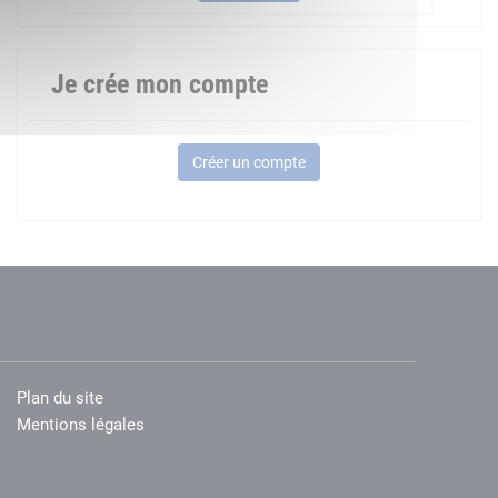
Je crée mon compte
Créer un compte
Plan du site
Mentions légales