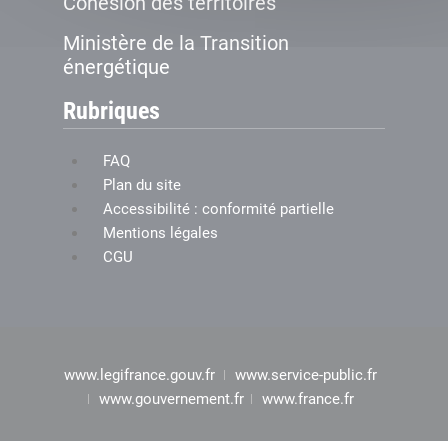
Cohésion des territoires
Ministère de la Transition
énergétique
Rubriques
FAQ
Plan du site
Accessibilité : conformité partielle
Mentions légales
CGU
www.legifrance.gouv.fr
www.service-public.fr
www.gouvernement.fr
www.france.fr