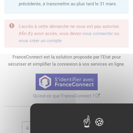
précédente, à transmettre au plus tard le 31 mars.
L'accès à cette démarche ne vous est pas autorisé.
Afin d'y avoir accès, vous devez
vous connecter
ou
vous créer un compte
FranceConnect est la solution proposée par l'Etat pour
sécuriser et simplifier la connexion à vos services en ligne.
Qu'est-ce que FranceConnect ?
ou