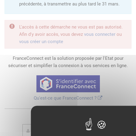
précédente, à transmettre au plus tard le 31 mars.
L'accès à cette démarche ne vous est pas autorisé.
Afin d'y avoir accès, vous devez
vous connecter
ou
vous créer un compte
FranceConnect est la solution proposée par l'Etat pour
sécuriser et simplifier la connexion à vos services en ligne.
Qu'est-ce que FranceConnect ?
ou