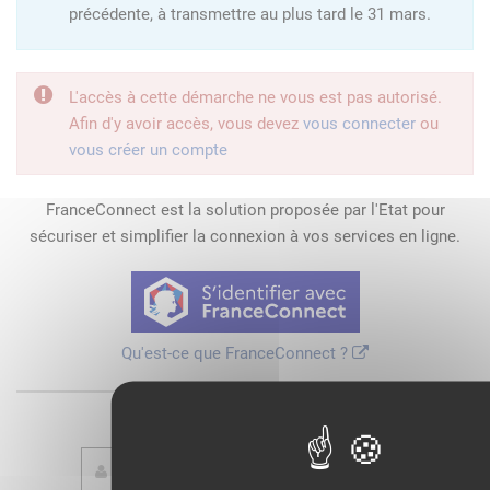
précédente, à transmettre au plus tard le 31 mars.
L'accès à cette démarche ne vous est pas autorisé.
Afin d'y avoir accès, vous devez
vous connecter
ou
vous créer un compte
FranceConnect est la solution proposée par l'Etat pour
sécuriser et simplifier la connexion à vos services en ligne.
Qu'est-ce que FranceConnect ?
ou