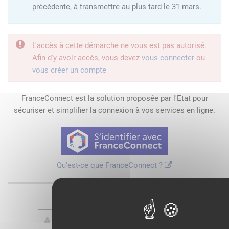
précédente, à transmettre au plus tard le 31 mars.
L'accès à cette démarche ne vous est pas autorisé.
Afin d'y avoir accès, vous devez
vous connecter
ou
vous créer un compte
FranceConnect est la solution proposée par l'Etat pour
sécuriser et simplifier la connexion à vos services en ligne.
Qu'est-ce que FranceConnect ?
ou