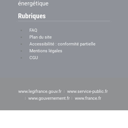
énergétique
Rubriques
FAQ
Plan du site
Accessibilité : conformité partielle
Mentions légales
CGU
www.legifrance.gouv.fr
www.service-public.fr
www.gouvernement.fr
www.france.fr