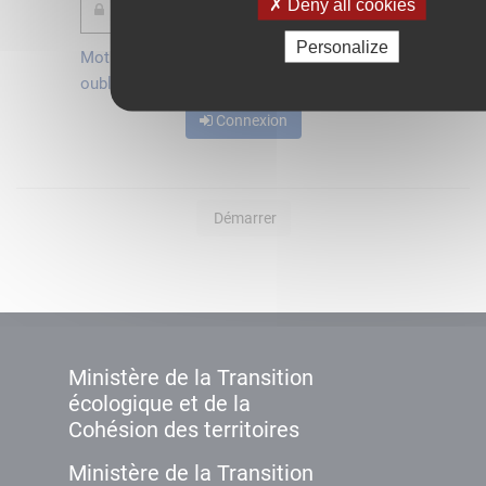
Deny all cookies
Personalize
Mot de passe
Je crée mon
oublié ?
compte
Connexion
Démarrer
Ministère de la Transition
écologique et de la
Cohésion des territoires
Ministère de la Transition