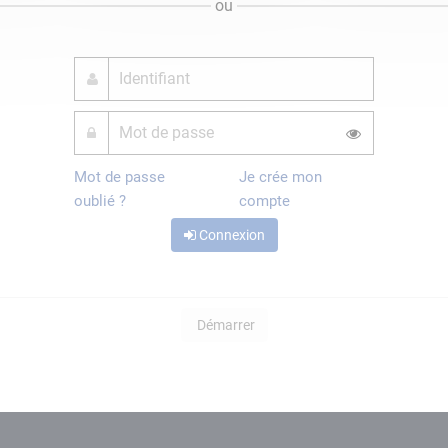
ou
Mot de passe
Je crée mon
oublié ?
compte
Connexion
Démarrer