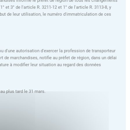
chandises informe le préfet de région de tous les changements
 3° de l'article R. 3211-12 et 1° de l'article R. 3113-8, y
but de leur utilisation, le numéro d'immatriculation de ces
 ou d'une autorisation d'exercer la profession de transporteur
 de marchandises, notifie au préfet de région, dans un délai
ature à modifier leur situation au regard des données
au plus tard le 31 mars.