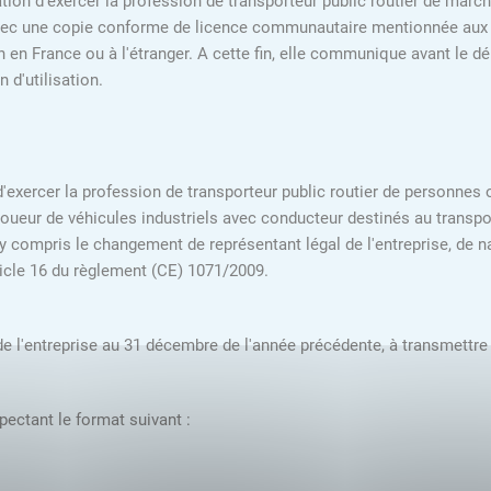
ation d'exercer la profession de transporteur public routier de mar
avec une copie conforme de licence communautaire mentionnée aux 1° et
 en France ou à l'étranger. A cette fin, elle communique avant le dé
 d'utilisation.
n d'exercer la profession de transporteur public routier de personnes
eur de véhicules industriels avec conducteur destinés au transport
 y compris le changement de représentant légal de l'entreprise, de n
ticle 16 du règlement (CE) 1071/2009.
e l'entreprise au 31 décembre de l'année précédente, à transmettre 
pectant le format suivant :