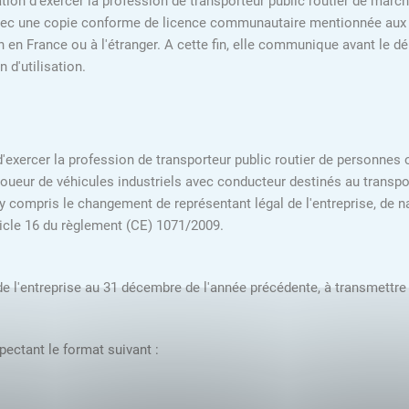
ation d'exercer la profession de transporteur public routier de mar
avec une copie conforme de licence communautaire mentionnée aux 1° et
 en France ou à l'étranger. A cette fin, elle communique avant le dé
 d'utilisation.
n d'exercer la profession de transporteur public routier de personnes
eur de véhicules industriels avec conducteur destinés au transport
 y compris le changement de représentant légal de l'entreprise, de n
ticle 16 du règlement (CE) 1071/2009.
e l'entreprise au 31 décembre de l'année précédente, à transmettre 
pectant le format suivant :