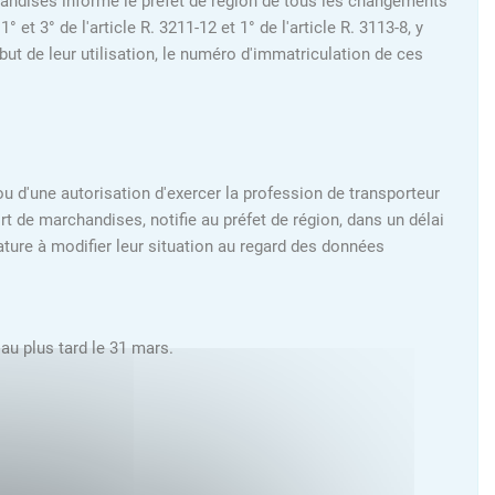
chandises informe le préfet de région de tous les changements
 3° de l'article R. 3211-12 et 1° de l'article R. 3113-8, y
but de leur utilisation, le numéro d'immatriculation de ces
 ou d'une autorisation d'exercer la profession de transporteur
 de marchandises, notifie au préfet de région, dans un délai
ature à modifier leur situation au regard des données
au plus tard le 31 mars.