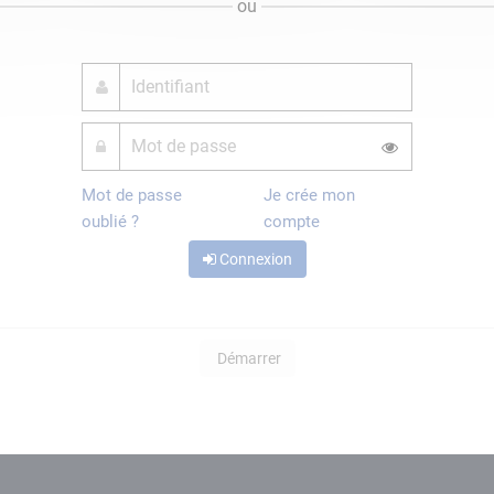
ou
Mot de passe
Je crée mon
oublié ?
compte
Connexion
Démarrer