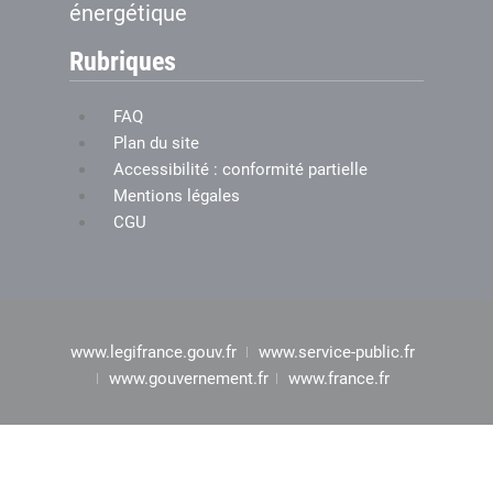
énergétique
Rubriques
FAQ
Plan du site
Accessibilité : conformité partielle
Mentions légales
CGU
www.legifrance.gouv.fr
www.service-public.fr
www.gouvernement.fr
www.france.fr