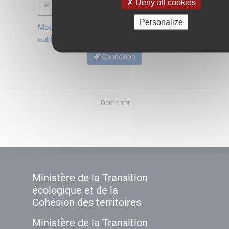
Deny all cookies
Personalize
Mot de passe
Je crée mon
oublié ?
compte
Connexion
Démarrer
Ministère de la Transition
écologique et de la
Cohésion des territoires
Ministère de la Transition