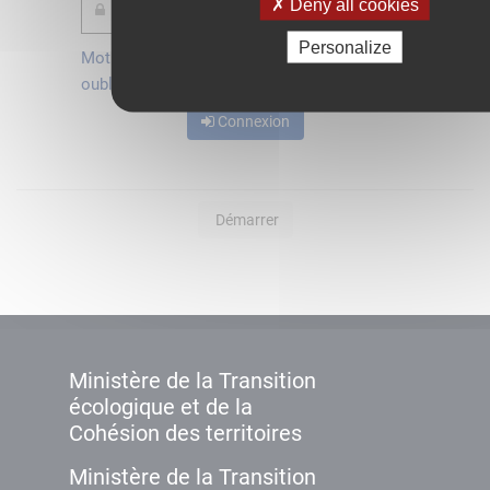
Deny all cookies
Personalize
Mot de passe
Je crée mon
oublié ?
compte
Connexion
Démarrer
Ministère de la Transition
écologique et de la
Cohésion des territoires
Ministère de la Transition