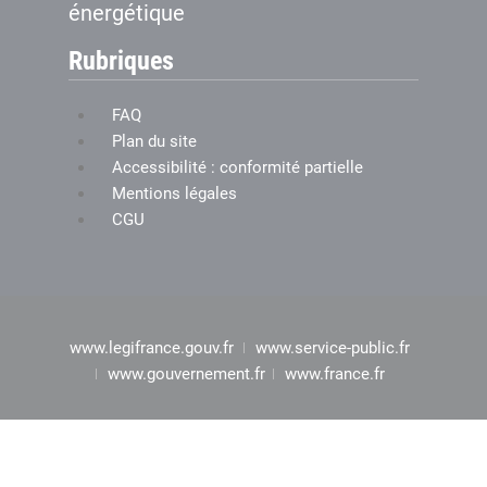
énergétique
Rubriques
FAQ
Plan du site
Accessibilité : conformité partielle
Mentions légales
CGU
www.legifrance.gouv.fr
www.service-public.fr
www.gouvernement.fr
www.france.fr